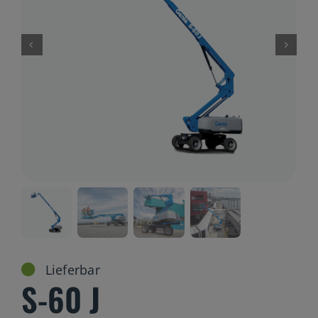
Gelenkteleskopbühnen
Teleskopbühnen
Ersatzteil Anfrage
Beratung
Lieferbar
S-60 J