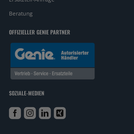
Beratung
OFFIZIELLER GENIE PARTNER
SOZIALE-MEDIEN