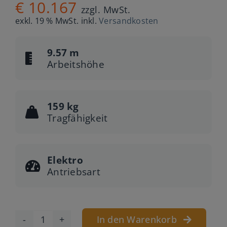
€
10.167
zzgl. MwSt.
exkl. 19 % MwSt.
inkl.
Versandkosten
9.57 m
Arbeitshöhe
159 kg
Tragfähigkeit
Elektro
Antriebsart
In den Warenkorb
AWP-