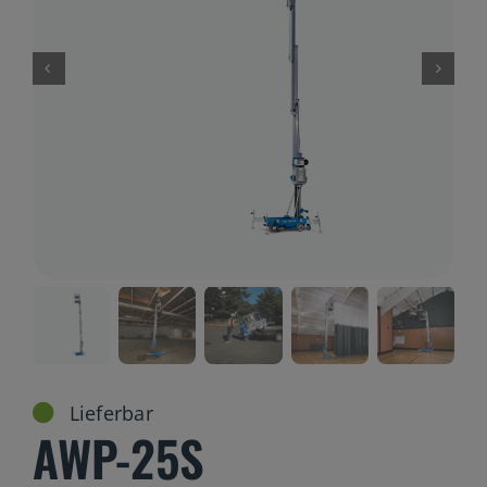
Gelenkteleskopbühnen
Teleskopbühnen
Ersatzteil Anfrage
Beratung
Lieferbar
AWP-25S