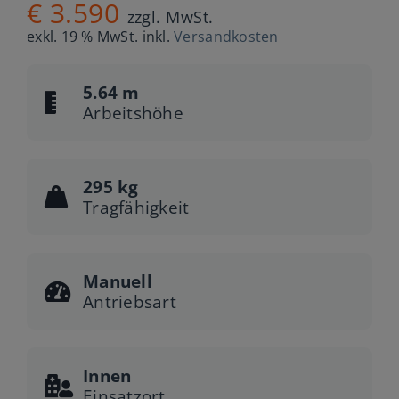
€
3.590
zzgl. MwSt.
exkl. 19 % MwSt.
inkl.
Versandkosten
5.64 m
Arbeitshöhe
295 kg
Tragfähigkeit
Manuell
Antriebsart
Innen
Einsatzort