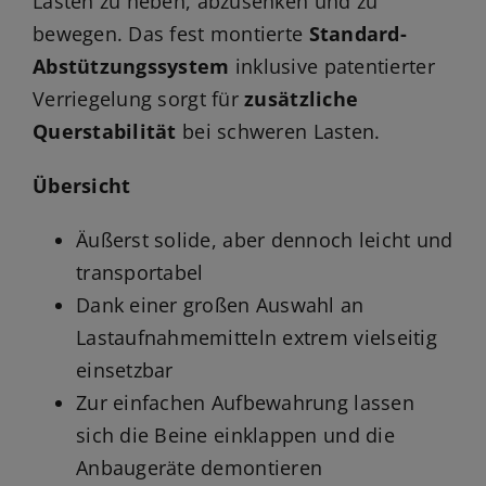
Lasten zu heben, abzusenken und zu
bewegen. Das fest montierte
Standard-
Abstützungssystem
inklusive patentierter
Verriegelung sorgt für
zusätzliche
Querstabilität
bei schweren Lasten.
Übersicht
Äußerst solide, aber dennoch leicht und
transportabel
Dank einer großen Auswahl an
Lastaufnahmemitteln extrem vielseitig
einsetzbar
Zur einfachen Aufbewahrung lassen
sich die Beine einklappen und die
Anbaugeräte demontieren