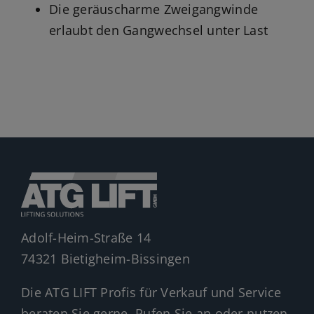
Die geräuscharme Zweigangwinde
erlaubt den Gangwechsel unter Last
Adolf-Heim-Straße 14
74321 Bietigheim-Bissingen
Die ATG LIFT Profis für Verkauf und Service
beraten Sie gerne. Rufen Sie an oder nutzen