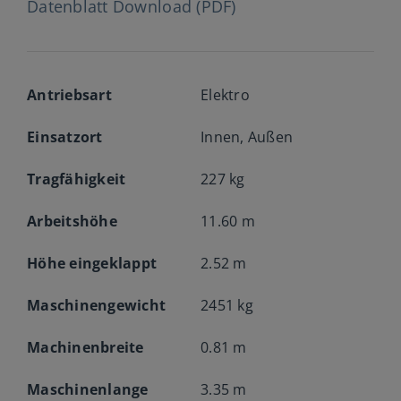
Datenblatt Download (PDF)
Antriebsart
Elektro
Einsatzort
Innen, Außen
Tragfähigkeit
227 kg
Arbeitshöhe
11.60 m
Höhe eingeklappt
2.52 m
Maschinengewicht
2451 kg
Machinenbreite
0.81 m
Maschinenlange
3.35 m