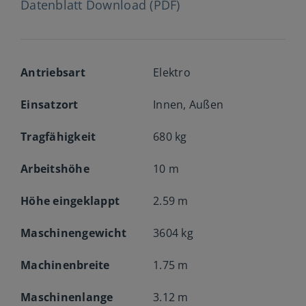
Datenblatt Download (PDF)
Antriebsart
Elektro
Einsatzort
Innen, Außen
Tragfähigkeit
680 kg
Arbeitshöhe
10 m
Höhe eingeklappt
2.59 m
Maschinengewicht
3604 kg
Machinenbreite
1.75 m
Maschinenlange
3.12 m