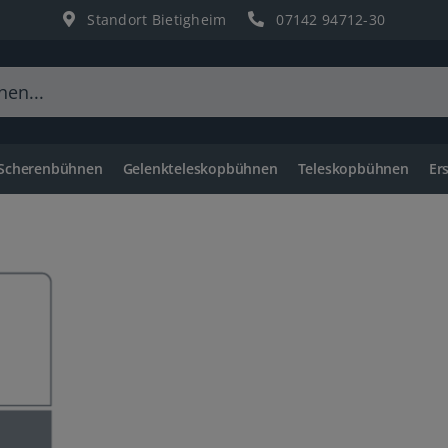
Standort Bietigheim
07142 94712-30
 Scherenbühnen
Gelenkteleskopbühnen
Teleskopbühnen
Er