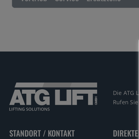
Die ATG L
Rufen Sie
STANDORT / KONTAKT
DIREKTE