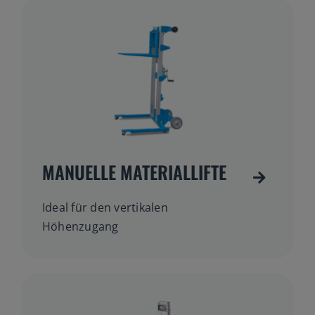
Gelenkteleskopbühnen
Teleskopbühnen
Ersatzteil Anfrage
Beratung
MANUELLE MATERIALLIFTE
Ideal für den vertikalen
Höhenzugang