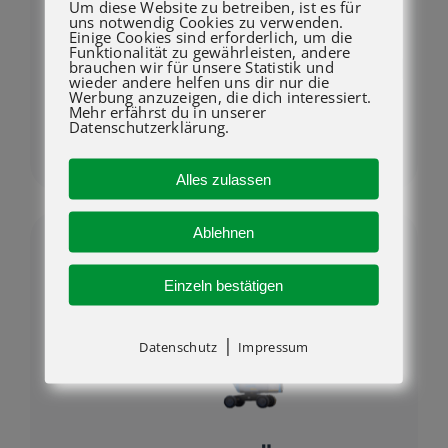
Um diese Website zu betreiben, ist es für
uns notwendig Cookies zu verwenden.
Einige Cookies sind erforderlich, um die
Funktionalität zu gewährleisten, andere
GELENKTELESKOPARBEITSBÜHNEN
brauchen wir für unsere Statistik und
wieder andere helfen uns dir nur die
Werbung anzuzeigen, die dich interessiert.
Mehr erfährst du in unserer
Ideal für Arbeiten über
Datenschutzerklärung.
Hindernisse
Alles zulassen
Ablehnen
Einzeln bestätigen
|
Datenschutz
Impressum