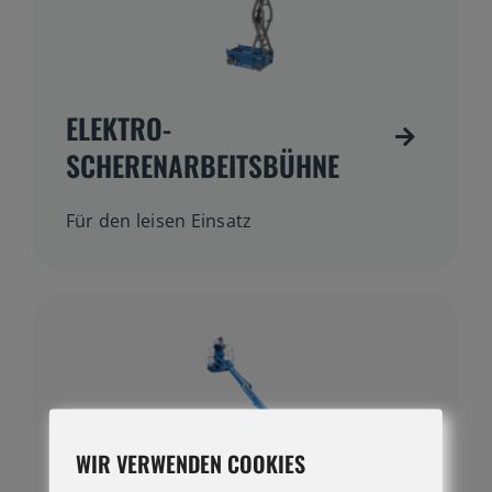
ELEKTRO-
SCHERENARBEITSBÜHNE
Für den leisen Einsatz
WIR VERWENDEN COOKIES