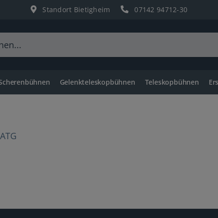
Standort Bietigheim
07142 94712-30
 Scherenbühnen
Gelenkteleskopbühnen
Teleskopbühnen
Er
-ATG