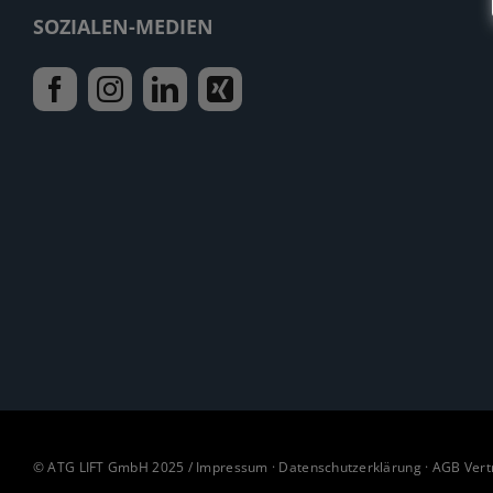
SOZIALEN-MEDIEN
© ATG LIFT GmbH 2025 /
Impressum
·
Datenschutzerklärung
·
AGB Vert