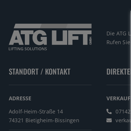
Die ATG L
Rufen Sie
STANDORT / KONTAKT
DIREKTE
ADRESSE
VERKAUF
Adolf-Heim-Straße 14
07142
74321 Bietigheim-Bissingen
verkau