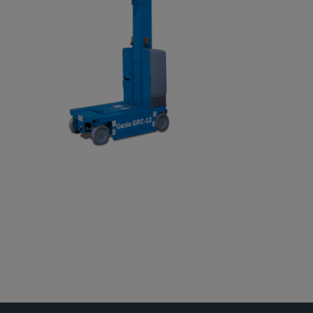
Gelenkteleskopbühnen
Teleskopbühnen
Ersatzteil Anfrage
Beratung