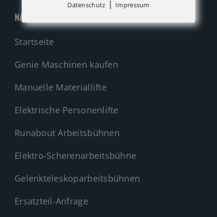
|
Datenschutz
Impressum
NAVIGATION
Startseite
Genie Maschinen kaufen
Manuelle Materiallifte
Elektrische Personenlifte
Runabout Arbeitsbühnen
Elektro-Scherenarbeitsbühne
Gelenkteleskoparbeitsbühnen
Ersatzteil-Anfrage