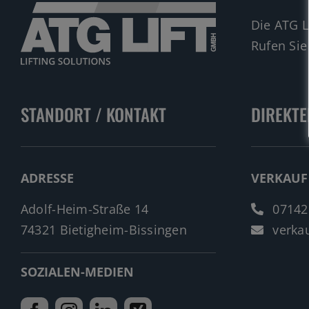
Die ATG L
Rufen Sie
STANDORT / KONTAKT
DIREKTE
ADRESSE
VERKAUF
Adolf-Heim-Straße 14
07142
74321 Bietigheim-Bissingen
verkau
SOZIALEN-MEDIEN