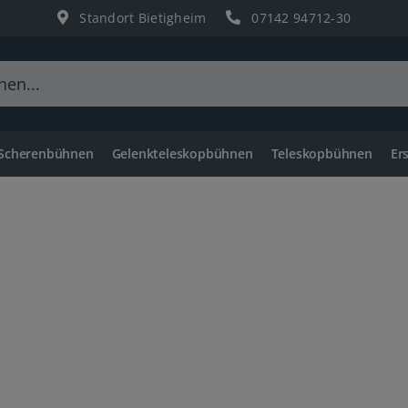
Standort Bietigheim
07142 94712-30
 Scherenbühnen
Gelenkteleskopbühnen
Teleskopbühnen
Er