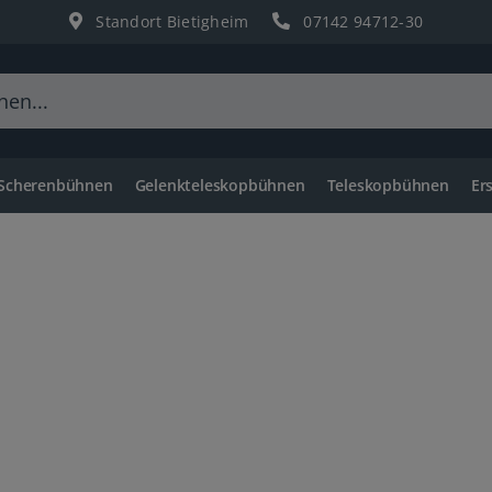
Standort Bietigheim
07142 94712-30
 Scherenbühnen
Gelenkteleskopbühnen
Teleskopbühnen
Er