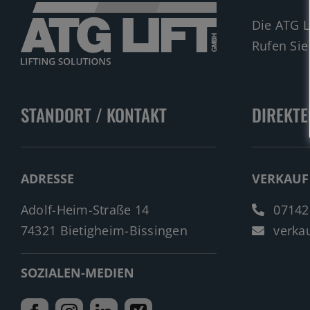
Die ATG L
Rufen Sie
STANDORT / KONTAKT
DIREKTE
ADRESSE
VERKAUF
Adolf-Heim-Straße 14
07142
74321 Bietigheim-Bissingen
verkau
SOZIALEN-MEDIEN