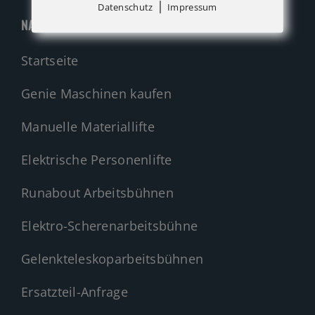
|
Datenschutz
Impressum
NAVIGATION
Startseite
Genie Maschinen kaufen
Manuelle Materiallifte
Elektrische Personenlifte
Runabout Arbeitsbühnen
Elektro-Scherenarbeitsbühne
Gelenkteleskoparbeitsbühnen
Ersatzteil-Anfrage