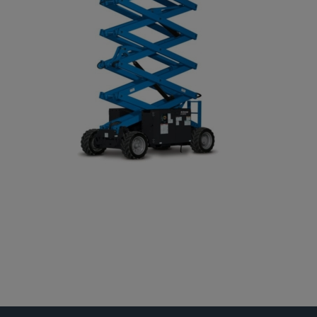
Gelenkteleskopbühnen
Teleskopbühnen
Ersatzteil Anfrage
Beratung