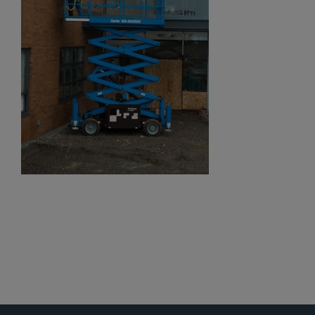
Gelenkteleskopbühnen
Teleskopbühnen
Ersatzteil Anfrage
Beratung