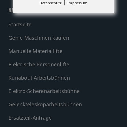
|
Datenschutz
Impressum
NAVIGATION
Startseite
Genie Maschinen kaufen
Manuelle Materiallifte
Elektrische Personenlifte
Runabout Arbeitsbühnen
Elektro-Scherenarbeitsbühne
Gelenkteleskoparbeitsbühnen
Ersatzteil-Anfrage