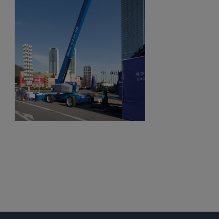
Gelenkteleskopbühnen
Teleskopbühnen
Ersatzteil Anfrage
Beratung