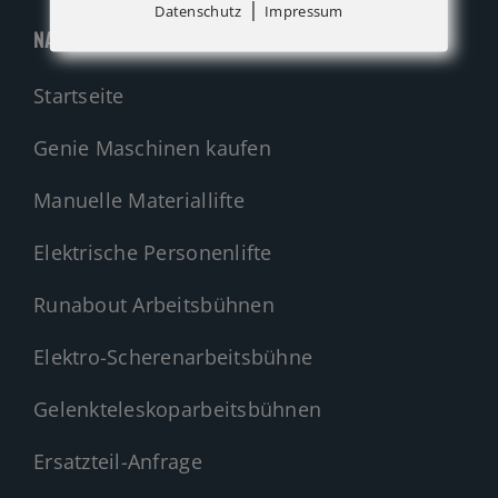
|
Datenschutz
Impressum
NAVIGATION
Startseite
Genie Maschinen kaufen
Manuelle Materiallifte
Elektrische Personenlifte
Runabout Arbeitsbühnen
Elektro-Scherenarbeitsbühne
Gelenkteleskoparbeitsbühnen
Ersatzteil-Anfrage