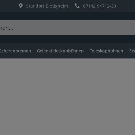
Standort Bietigheim
07142 94712-30
 Scherenbühnen
Gelenkteleskopbühnen
Teleskopbühnen
Er