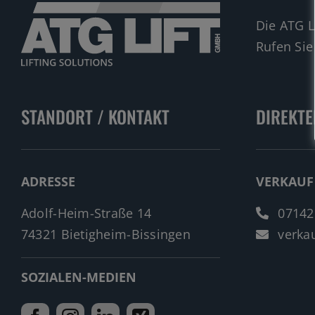
Die ATG L
Rufen Sie
STANDORT / KONTAKT
DIREKTE
ADRESSE
VERKAUF
Adolf-Heim-Straße 14
07142
74321 Bietigheim-Bissingen
verkau
SOZIALEN-MEDIEN