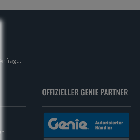
.
Anfrage.
OFFIZIELLER GENIE PARTNER
en