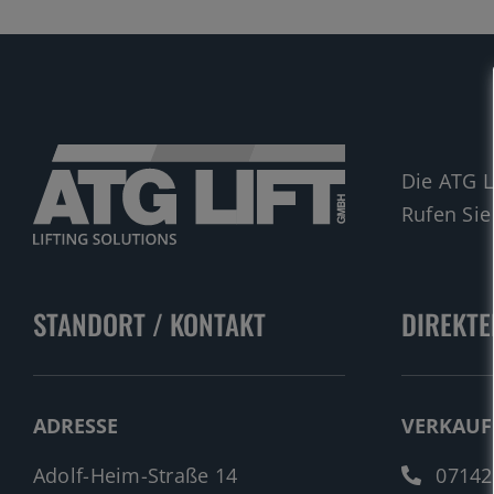
Die ATG L
Rufen Sie
STANDORT / KONTAKT
DIREKTE
ADRESSE
VERKAUF
Adolf-Heim-Straße 14
07142