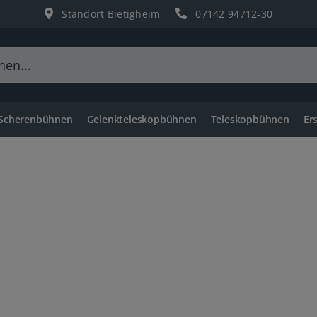
Standort Bietigheim
07142 94712-30
 Scherenbühnen
Gelenkteleskopbühnen
Teleskopbühnen
Er