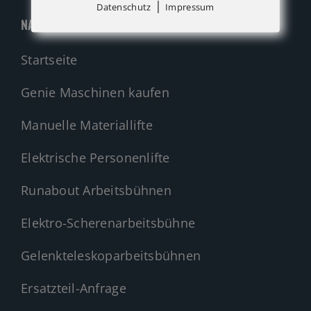
|
Datenschutz
Impressum
NAVIGATION
Startseite
Genie Maschinen kaufen
Manuelle Materiallifte
Elektrische Personenlifte
Runabout Arbeitsbühnen
Elektro-Scherenarbeitsbühne
Gelenkteleskoparbeitsbühnen
Ersatzteil-Anfrage