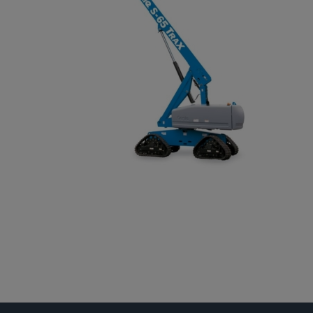
Gelenkteleskopbühnen
Teleskopbühnen
Ersatzteil Anfrage
Beratung