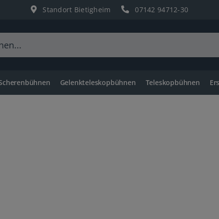
Standort Bietigheim
07142 94712-30
 Scherenbühnen
Gelenkteleskopbühnen
Teleskopbühnen
Er