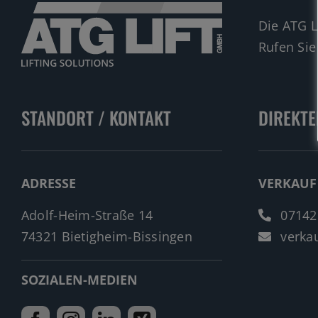
Die ATG L
Rufen Sie
STANDORT / KONTAKT
DIREKTE
ADRESSE
VERKAUF
Adolf-Heim-Straße 14
07142
74321 Bietigheim-Bissingen
verkau
SOZIALEN-MEDIEN