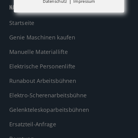
|
Datenschutz
Impressum
NAVIGATION
Startseite
Genie Maschinen kaufen
Manuelle Materiallifte
Elektrische Personenlifte
Runabout Arbeitsbühnen
Elektro-Scherenarbeitsbühne
Gelenkteleskoparbeitsbühnen
Ersatzteil-Anfrage