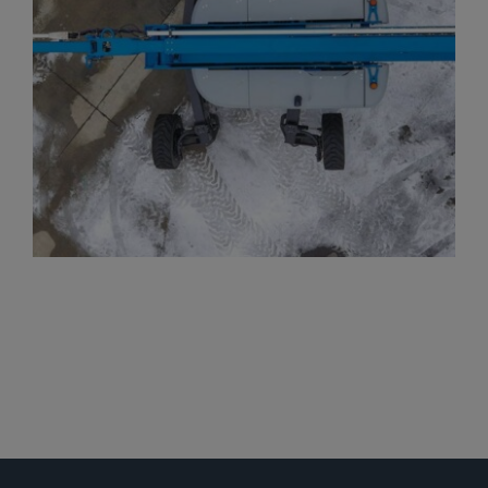
Gelenkteleskopbühnen
Teleskopbühnen
Ersatzteil Anfrage
Beratung