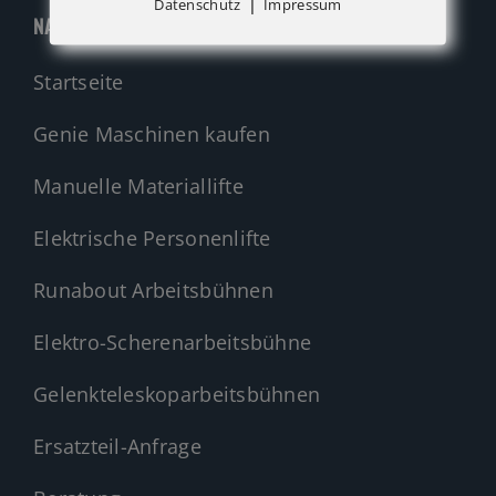
|
Datenschutz
Impressum
NAVIGATION
Startseite
Genie Maschinen kaufen
Manuelle Materiallifte
Elektrische Personenlifte
Runabout Arbeitsbühnen
Elektro-Scherenarbeitsbühne
Gelenkteleskoparbeitsbühnen
Ersatzteil-Anfrage