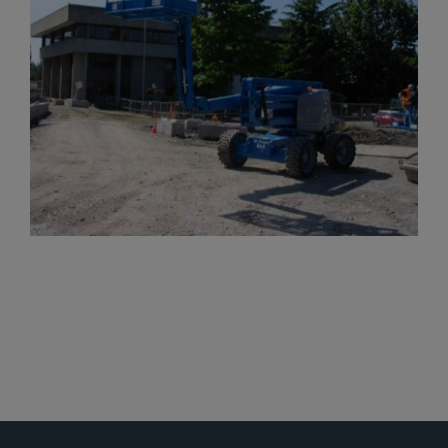
Gelenkteleskopbühnen
Teleskopbühnen
Ersatzteil Anfrage
Beratung