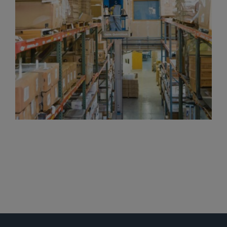
Gelenkteleskopbühnen
Teleskopbühnen
Ersatzteil Anfrage
Beratung