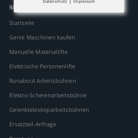
|
Datenschutz
Impressum
NAVIGATION
Startseite
Genie Maschinen kaufen
Manuelle Materiallifte
Elektrische Personenlifte
Runabout Arbeitsbühnen
Elektro-Scherenarbeitsbühne
Gelenkteleskoparbeitsbühnen
Ersatzteil-Anfrage