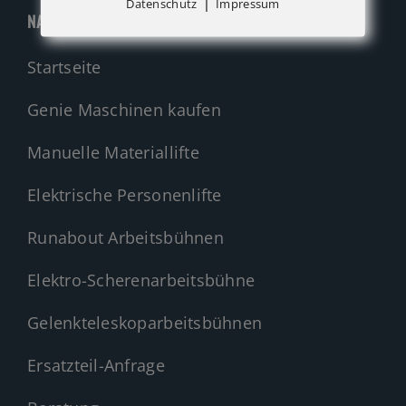
|
Datenschutz
Impressum
NAVIGATION
Startseite
Genie Maschinen kaufen
Manuelle Materiallifte
Elektrische Personenlifte
Runabout Arbeitsbühnen
Elektro-Scherenarbeitsbühne
Gelenkteleskoparbeitsbühnen
Ersatzteil-Anfrage