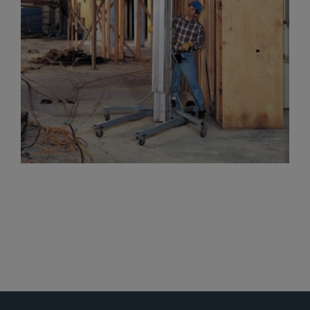
Gelenkteleskopbühnen
Teleskopbühnen
Ersatzteil Anfrage
Beratung