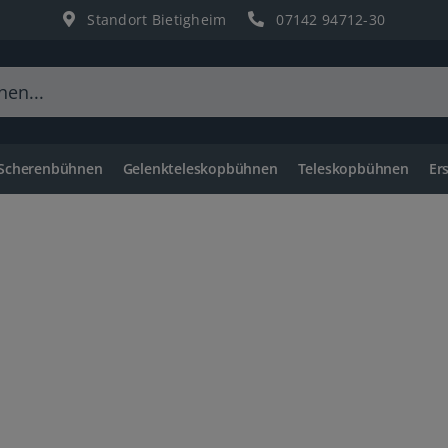
Standort Bietigheim
07142 94712-30
 Scherenbühnen
Gelenkteleskopbühnen
Teleskopbühnen
Er