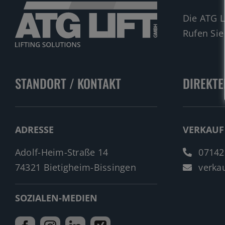
Die ATG L
Rufen Sie
STANDORT / KONTAKT
DIREKTE
ADRESSE
VERKAUF
Adolf-Heim-Straße 14
07142
74321 Bietigheim-Bissingen
verkau
SOZIALEN-MEDIEN